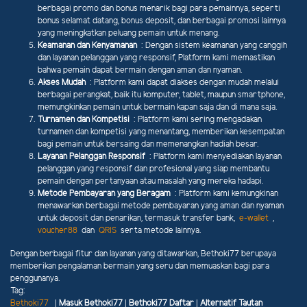
berbagai promo dan bonus menarik bagi para pemainnya, seperti
bonus selamat datang, bonus deposit, dan berbagai promosi lainnya
yang meningkatkan peluang pemain untuk menang.
Keamanan dan Kenyamanan
: Dengan sistem keamanan yang canggih
dan layanan pelanggan yang responsif, Platform kami memastikan
bahwa pemain dapat bermain dengan aman dan nyaman.
Akses Mudah
: Platform kami dapat diakses dengan mudah melalui
berbagai perangkat, baik itu komputer, tablet, maupun smartphone,
memungkinkan pemain untuk bermain kapan saja dan di mana saja.
Turnamen dan Kompetisi
: Platform kami sering mengadakan
turnamen dan kompetisi yang menantang, memberikan kesempatan
bagi pemain untuk bersaing dan memenangkan hadiah besar.
Layanan Pelanggan Responsif
: Platform kami menyediakan layanan
pelanggan yang responsif dan profesional yang siap membantu
pemain dengan pertanyaan atau masalah yang mereka hadapi.
Metode Pembayaran yang Beragam
: Platform kami kemungkinan
menawarkan berbagai metode pembayaran yang aman dan nyaman
untuk deposit dan penarikan, termasuk transfer bank,
e-wallet
,
voucher88
dan
QRIS
serta metode lainnya.
Dengan berbagai fitur dan layanan yang ditawarkan, Bethoki77 berupaya
memberikan pengalaman bermain yang seru dan memuaskan bagi para
penggunanya.
Tag:
Bethoki77
| Masuk Bethoki77 | Bethoki77 Daftar | Alternatif Tautan