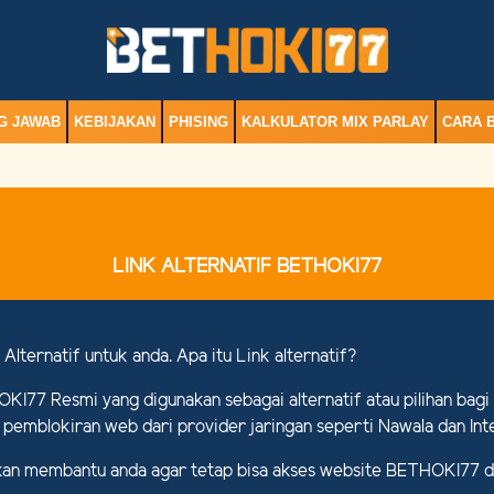
G JAWAB
KEBIJAKAN
PHISING
KALKULATOR MIX PARLAY
CARA 
LINK ALTERNATIF BETHOKI77
Alternatif untuk anda. Apa itu Link alternatif?
OKI77 Resmi yang digunakan sebagai alternatif atau pilihan bagi 
 pemblokiran web dari provider jaringan seperti Nawala dan Inte
ni akan membantu anda agar tetap bisa akses website BETHOKI77