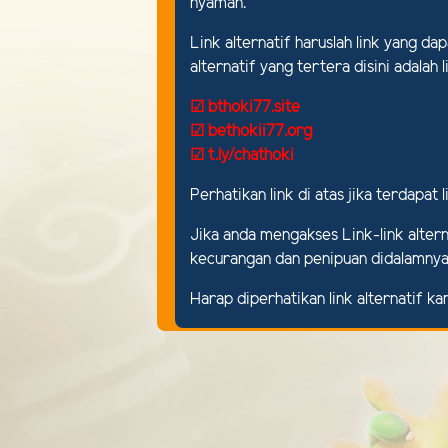
nyaman.
Link alternatif haruslah link yang d
alternatif yang tertera disini adalah 
☑
bthoki77.site
☑
bethokii77.org
☑
t.ly/chathoki
Perhatikan link di atas jika terdapat
Jika anda mengakses Link-link alte
kecurangan dan penipuan didalamny
Harap diperhatikan link alternatif ka