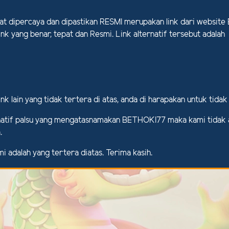
apat dipercaya dan dipastikan RESMI merupakan link dari website
link yang benar, tepat dan Resmi. Link alternatif tersebut adalah
 link lain yang tidak tertera di atas, anda di harapakan untuk ti
rnatif palsu yang mengatasnamakan BETHOKI77 maka kami tidak 
a.
mi adalah yang tertera diatas. Terima kasih.